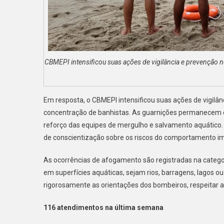
CBMEPI intensificou suas ações de vigilância e prevenção no
Em resposta, o CBMEPI intensificou suas ações de vigilân
concentração de banhistas. As guarnições permanecem em
reforço das equipes de mergulho e salvamento aquático
de conscientização sobre os riscos do comportamento i
As ocorrências de afogamento são registradas na catego
em superfícies aquáticas, sejam rios, barragens, lagos ou
rigorosamente as orientações dos bombeiros, respeitar a
116 atendimentos na última semana