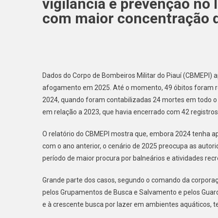
vigilância e prevenção no l
com maior concentração d
Dados do Corpo de Bombeiros Militar do Piauí (CBMEPI
afogamento em 2025. Até o momento, 49 óbitos foram re
2024, quando foram contabilizadas 24 mortes em todo o
em relação a 2023, que havia encerrado com 42 registros
O relatório do CBMEPI mostra que, embora 2024 tenha 
com o ano anterior, o cenário de 2025 preocupa as aut
período de maior procura por balneários e atividades recr
Grande parte dos casos, segundo o comando da corporaçã
pelos Grupamentos de Busca e Salvamento e pelos Guard
e à crescente busca por lazer em ambientes aquáticos, te