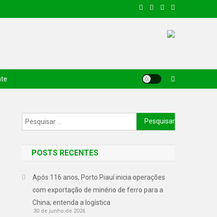
nte
POSTS RECENTES
Após 116 anos, Porto Piauí inicia operações
com exportação de minério de ferro para a
China; entenda a logística
30 de junho de 2026