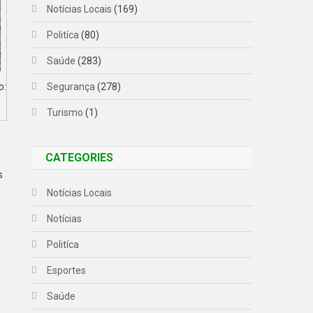
Notícias Locais
(169)
Politíca
(80)
Saúde
(283)
Segurança
(278)
o:
Turismo
(1)
CATEGORIES
s
Notícias Locais
Notícias
Politíca
Esportes
Saúde