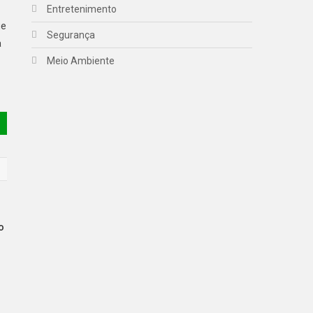
Entretenimento
ue
Segurança
a
Meio Ambiente
o