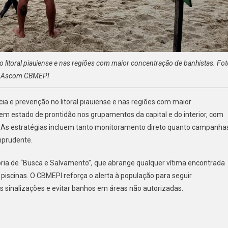
 litoral piauiense e nas regiões com maior concentração de banhistas. Fot
Ascom CBMEPI
cia e prevenção no litoral piauiense e nas regiões com maior
 estado de prontidão nos grupamentos da capital e do interior, com
. As estratégias incluem tanto monitoramento direto quanto campanha
mprudente.
ria de “Busca e Salvamento”, que abrange qualquer vítima encontrada
 piscinas. O CBMEPI reforça o alerta à população para seguir
s sinalizações e evitar banhos em áreas não autorizadas.