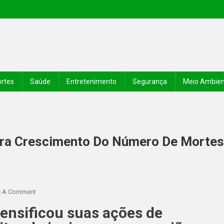
rtes
Saúde
Entretenimento
Segurança
Meio Ambie
ara Crescimento Do Número De Mortes
e A Comment
ensificou suas ações de