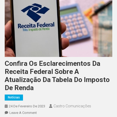
Confira Os Esclarecimentos Da
Receita Federal Sobre A
Atualização Da Tabela Do Imposto
De Renda
Notícias
Castro Comunicações
24 De Fevereiro De 2023
Leave A Comment