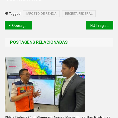
Tagged
IMPOSTO DE RENDA
RECEITA FEDERAL
Operação Carnaval da PRF registrou 21 acidentes com quatro mortes; 33 pessoas foram presas
HUT registra aumento de 16% nas agressões físicas durante o Carnaval
POSTAGENS RELACIONADAS
DER E Defesa Civil Planejam Ações Preventivas Nas Rodovias