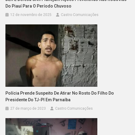
Do Piauí Para O Período Chuvoso
12 de novembro de 2025
Castro Comunicações
Polícia Prende Suspeito De Atirar No Rosto Do Filho Do
Presidente Do TJ-PI Em Parnaíba
27 de março de 2023
Castro Comunicações