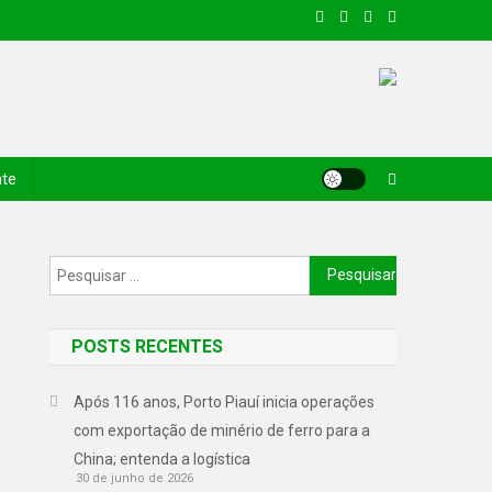
nte
POSTS RECENTES
Após 116 anos, Porto Piauí inicia operações
com exportação de minério de ferro para a
China; entenda a logística
30 de junho de 2026