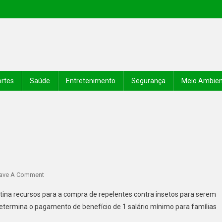
rtes
Saúde
Entretenimento
Segurança
Meio Ambie
ave A Comment
ina recursos para a compra de repelentes contra insetos para serem
e determina o pagamento de benefício de 1 salário mínimo para famílias