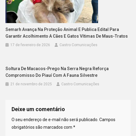
Semarh Avança Na Proteção Animal E Publica Edital Para
Garantir Acolhimento A Cães E Gatos Vítimas De Maus-Tratos
17 de fevereiro de 2026
Castro Comunicações
Soltura De Macacos-Prego Na Serra Negra Reforça
Compromisso Do Piauí Com A Fauna Silvestre
21 de novembro de 2025
Castro Comunicações
Deixe um comentário
O seu endereço de e-mail não será publicado.
Campos
obrigatórios são marcados com
*