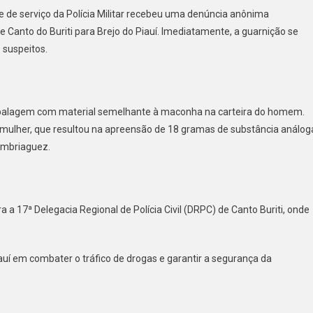
pe de serviço da Polícia Militar recebeu uma denúncia anônima
 Canto do Buriti para Brejo do Piauí. Imediatamente, a guarnição se
 suspeitos.
balagem com material semelhante à maconha na carteira do homem.
a mulher, que resultou na apreensão de 18 gramas de substância análog
embriaguez.
a 17ª Delegacia Regional de Polícia Civil (DRPC) de Canto Buriti, onde
auí em combater o tráfico de drogas e garantir a segurança da