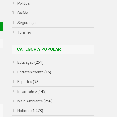
Politíca
Saúde
Segurança
Turismo
CATEGORIA POPULAR
Educação
(251)
e
o
Entretenimento
(15)
Esportes
(78)
Informativo
(145)
Meio Ambiente
(256)
Notícias
(1.473)