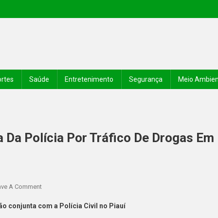
rtes
Saúde
Entretenimento
Segurança
Meio Ambie
 Da Polícia Por Tráfico De Drogas Em
ave A Comment
 conjunta com a Polícia Civil no Piauí