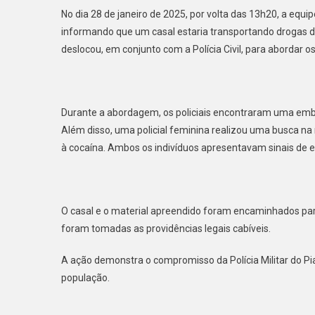
No dia 28 de janeiro de 2025, por volta das 13h20, a equi
informando que um casal estaria transportando drogas de
deslocou, em conjunto com a Polícia Civil, para abordar os
Durante a abordagem, os policiais encontraram uma em
Além disso, uma policial feminina realizou uma busca n
à cocaína. Ambos os indivíduos apresentavam sinais de 
O casal e o material apreendido foram encaminhados para 
foram tomadas as providências legais cabíveis.
A ação demonstra o compromisso da Polícia Militar do Pi
população.