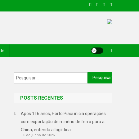
nte
POSTS RECENTES
Após 116 anos, Porto Piauí inicia operações
com exportação de minério de ferro para a
China; entenda a logística
30 de junho de 2026