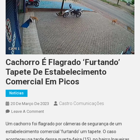
Cachorro É Flagrado ‘furtando’
Tapete De Estabelecimento
Comercial Em Picos
Notícias
Castro Comunicações
20 De Março De 2023
Leave A Comment
Um cachorro foi flagrado por câmeras de segurança de um
estabelecimento comercial ‘furtando’ um tapete. O caso
aconteceu na tarde dessa quarta-feira (15), no bairro Ipaueiras,