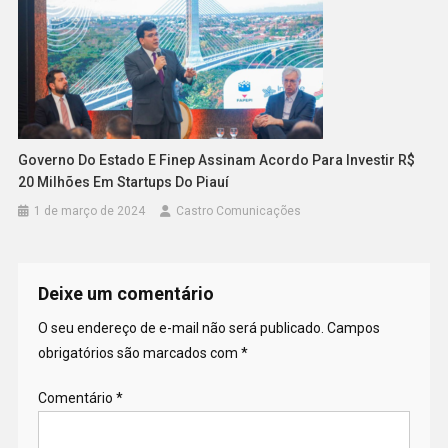
Governo Do Estado E Finep Assinam Acordo Para Investir R$
20 Milhões Em Startups Do Piauí
1 de março de 2024
Castro Comunicações
Deixe um comentário
O seu endereço de e-mail não será publicado.
Campos
obrigatórios são marcados com
*
Comentário
*