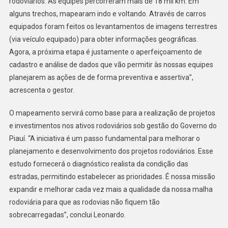
rodoviários. As equipes percorreram mais de 18 mil km. Em
alguns trechos, mapearam indo e voltando. Através de carros
equipados foram feitos os levantamentos de imagens terrestres
(via veículo equipado) para obter informações geográficas.
Agora, a próxima etapa é justamente o aperfeiçoamento de
cadastro e análise de dados que vão permitir às nossas equipes
planejarem as ações de de forma preventiva e assertiva”,
acrescenta o gestor.
O mapeamento servirá como base para a realização de projetos
e investimentos nos ativos rodoviários sob gestão do Governo do
Piauí. “A iniciativa é um passo fundamental para melhorar o
planejamento e desenvolvimento dos projetos rodoviários. Esse
estudo fornecerá o diagnóstico realista da condição das
estradas, permitindo estabelecer as prioridades. É nossa missão
expandir e melhorar cada vez mais a qualidade da nossa malha
rodoviária para que as rodovias não fiquem tão
sobrecarregadas”, conclui Leonardo.