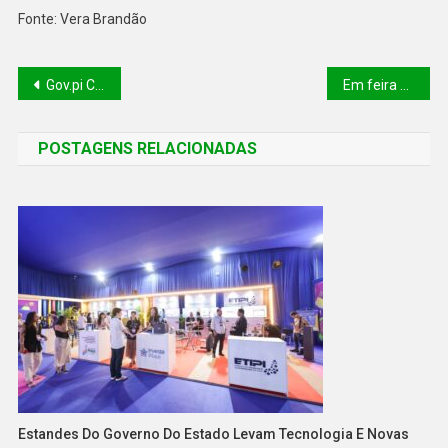
Fonte: Vera Brandão
Gov.pi Cidadão lança serviço de consulta prévia para eventos
Em feira na China, Rafael Fonteles destaca a importância da parceria entre os setores público e privado para o desenvolvimento do Piauí
POSTAGENS RELACIONADAS
Estandes Do Governo Do Estado Levam Tecnologia E Novas