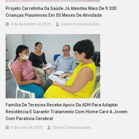
Projeto Carretinha Da Saúde Já Atendeu Mais De 9.200
Crianças Piauienses Em 05 Meses De Atividade
4 de dezembro de 2023
Castro Comunicações
Família De Teresina Recebe Apoio Da ADH Para Adaptar
Residência E Garantir Tratamento Com Home Care A Jovem
Com Paralisia Cerebral
8 de maio de 2025
Castro Comunicações