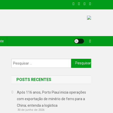
nte
POSTS RECENTES
Após 116 anos, Porto Piauí inicia operações
com exportação de minério de ferro para a
China; entenda a logística
30 de junho de 2026