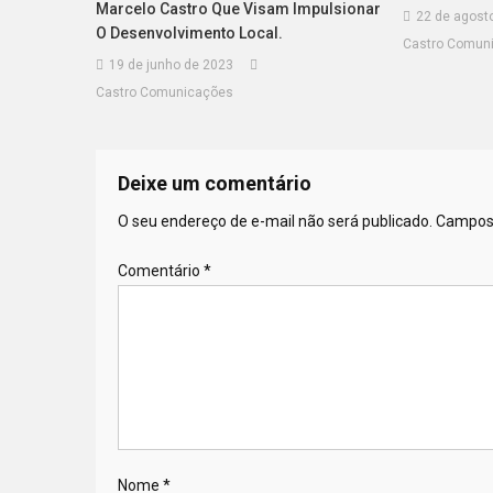
Marcelo Castro Que Visam Impulsionar
22 de agost
O Desenvolvimento Local.
Castro Comun
19 de junho de 2023
Castro Comunicações
Deixe um comentário
O seu endereço de e-mail não será publicado.
Campos 
Comentário
*
Nome
*