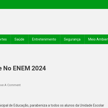
rtes
Saúde
Entretenimento
Segurança
Meio Ambie
Se No ENEM 2024
ave A Comment
icipal de Educação, parabeniza a todos os alunos da Unidade Escolar