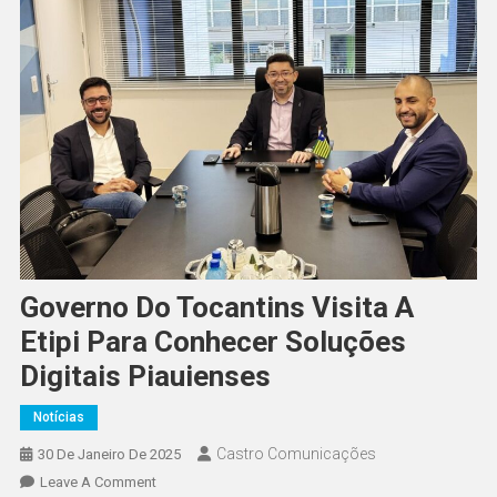
Governo Do Tocantins Visita A
Etipi Para Conhecer Soluções
Digitais Piauienses
Notícias
Castro Comunicações
30 De Janeiro De 2025
Leave A Comment