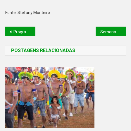
Fonte: Stefany Monteiro
Programa Fomento Rural libera mais de R$ 2,5 milhões para incentivar o empreendedorismo nos municípios do Piauí
Semana Pedagógica encerra ciclo de planejamento para início do ano letivo nas escolas da rede estadual
POSTAGENS RELACIONADAS