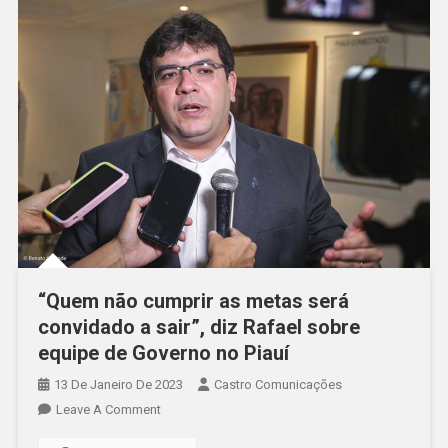
“Quem não cumprir as metas será
convidado a sair”, diz Rafael sobre
equipe de Governo no Piauí
13 De Janeiro De 2023
Castro Comunicações
Leave A Comment