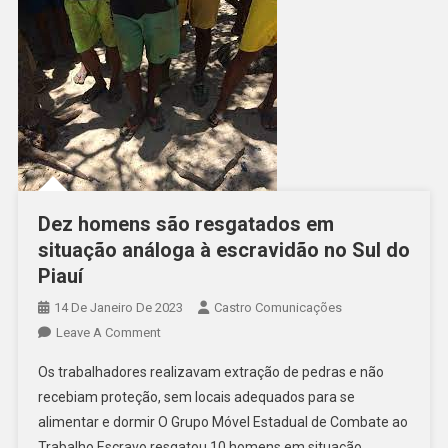
Dez homens são resgatados em
situação análoga à escravidão no Sul do
Piauí
14 De Janeiro De 2023
Castro Comunicações
Leave A Comment
Os trabalhadores realizavam extração de pedras e não
recebiam proteção, sem locais adequados para se
alimentar e dormir O Grupo Móvel Estadual de Combate ao
Trabalho Escravo resgatou 10 homens em situação