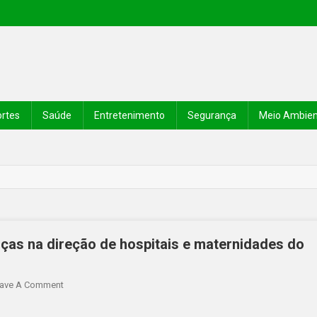
rtes
Saúde
Entretenimento
Segurança
Meio Ambie
ças na direção de hospitais e maternidades do
ave A Comment