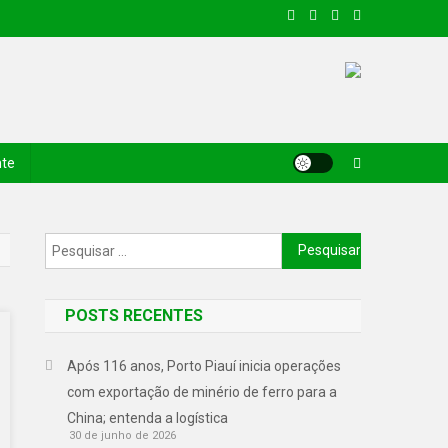
nte
POSTS RECENTES
Após 116 anos, Porto Piauí inicia operações
com exportação de minério de ferro para a
China; entenda a logística
30 de junho de 2026