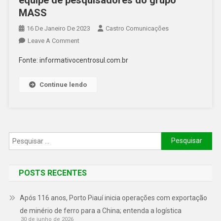
MASS
16 De Janeiro De 2023
Castro Comunicações
Leave A Comment
Fonte: informativocentrosul.com.br
Continue lendo
POSTS RECENTES
Após 116 anos, Porto Piauí inicia operações com exportação
de minério de ferro para a China; entenda a logística
30 de junho de 2026