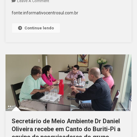
Leave A Comment
fonte:informativocentrosul.com.br
Continue lendo
Secretário de Meio Ambiente Dr Daniel
Oliveira recebe em Canto do Buriti-Pi a
equipe de pesquisadores do grupo