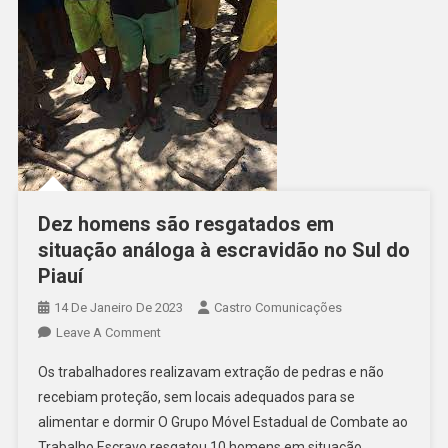
Dez homens são resgatados em
situação análoga à escravidão no Sul do
Piauí
14 De Janeiro De 2023
Castro Comunicações
Leave A Comment
Os trabalhadores realizavam extração de pedras e não
recebiam proteção, sem locais adequados para se
alimentar e dormir O Grupo Móvel Estadual de Combate ao
Trabalho Escravo resgatou 10 homens em situação