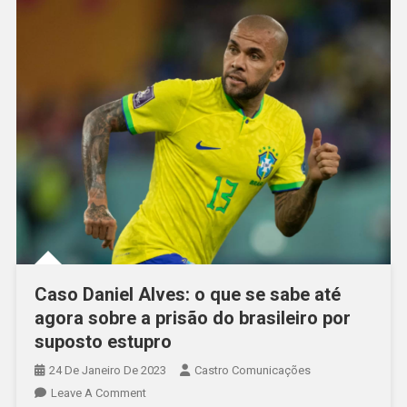
Caso Daniel Alves: o que se sabe até
agora sobre a prisão do brasileiro por
suposto estupro
24 De Janeiro De 2023
Castro Comunicações
Leave A Comment