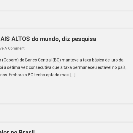
 MAIS ALTOS do mundo, diz pesquisa
ve A Comment
ia (Copom) do Banco Central (BC) manteve a taxa básica de juro da
foi a sétima vez consecutiva que a taxa permaneceu estável no país,
anos. Embora o BC tenha optado mais […]
ior no Brasil