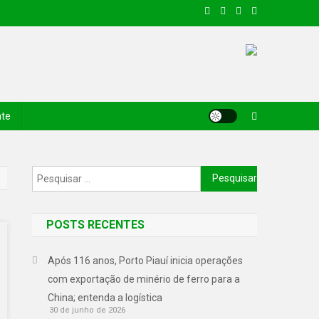
nte
POSTS RECENTES
Após 116 anos, Porto Piauí inicia operações
com exportação de minério de ferro para a
China; entenda a logística
30 de junho de 2026