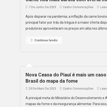
7 De Junho De 2023
Castro Comunicações
Leav
Após disparar na pandemia, a inflação da carne bovina 
principal fator por trás da trégua é a maior oferta di
produtores aproveitaram os preços em alta nos último
Continue lendo
Nova Ceasa do Piauí é mais um caso 
Brasil do mapa da fome
29 De Maio De 2023
Castro Comunicações
Leav
A principal meta do Ministério do Desenvolvimento e As
mapas da fome e da insegurança alimentar. Para isso,