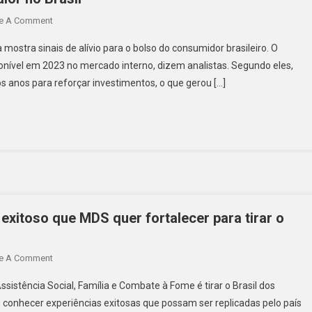
e A Comment
mostra sinais de alívio para o bolso do consumidor brasileiro. O
sponível em 2023 no mercado interno, dizem analistas. Segundo eles,
s anos para reforçar investimentos, o que gerou […]
exitoso que MDS quer fortalecer para tirar o
e A Comment
sistência Social, Família e Combate à Fome é tirar o Brasil dos
 conhecer experiências exitosas que possam ser replicadas pelo país