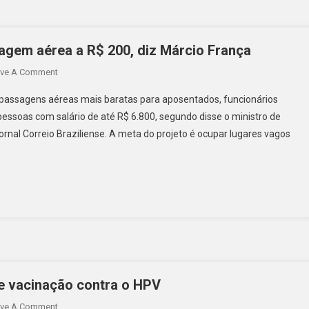
agem aérea a R$ 200, diz Márcio França
ve A Comment
passagens aéreas mais baratas para aposentados, funcionários
pessoas com salário de até R$ 6.800, segundo disse o ministro de
ornal Correio Braziliense. A meta do projeto é ocupar lugares vagos
de vacinação contra o HPV
ve A Comment