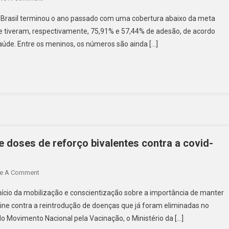
 Brasil terminou o ano passado com uma cobertura abaixo da meta
se tiveram, respectivamente, 75,91% e 57,44% de adesão, de acordo
aúde. Entre os meninos, os números são ainda […]
de doses de reforço bivalentes contra a covid-
e A Comment
início da mobilização e conscientização sobre a importância de manter
vine contra a reintrodução de doenças que já foram eliminadas no
 do Movimento Nacional pela Vacinação, o Ministério da […]