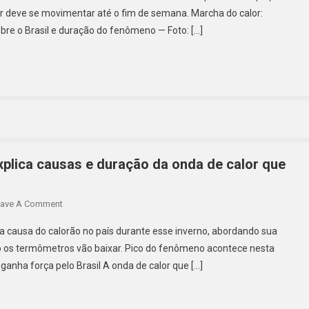
r deve se movimentar até o fim de semana. Marcha do calor:
e o Brasil e duração do fenômeno — Foto: […]
explica causas e duração da onda de calor que
ave A Comment
a causa do calorão no país durante esse inverno, abordando sua
do os termômetros vão baixar. Pico do fenômeno acontece nesta
 ganha força pelo Brasil A onda de calor que […]