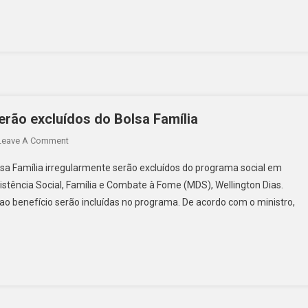
serão excluídos do Bolsa Família
Leave A Comment
lsa Família irregularmente serão excluídos do programa social em
stência Social, Família e Combate à Fome (MDS), Wellington Dias.
 ao benefício serão incluídas no programa. De acordo com o ministro,