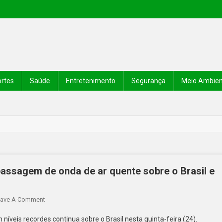
rtes
Saúde
Entretenimento
Segurança
Meio Ambie
assagem de onda de ar quente sobre o Brasil e
ave A Comment
íveis recordes continua sobre o Brasil nesta quinta-feira (24).