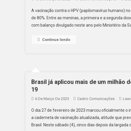
A vacinação contra o HPV (papilomavírus humano) no
de 80%. Entre as meninas, a primeira e a segunda do
com balanço divulgado neste ano pelo Ministério da S
Continue lendo
Brasil já aplicou mais de um milhão 
19
6 De Março De 2023
Castro Comunicações
Leav
O dia 27 de fevereiro de 2023 marcou oficialmente o 
a caderneta de vacinação atualizada, atitude que pre
Brasil. Neste sábado (4), cinco dias depois da largada