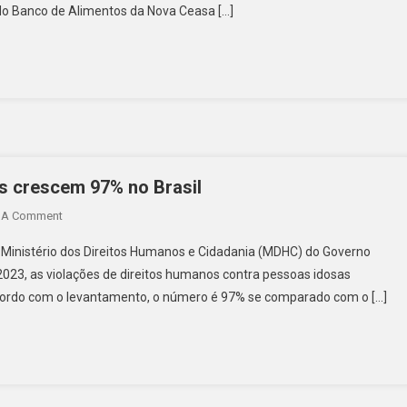
do Banco de Alimentos da Nova Ceasa […]
s crescem 97% no Brasil
 A Comment
 Ministério dos Direitos Humanos e Cidadania (MDHC) do Governo
023, as violações de direitos humanos contra pessoas idosas
 acordo com o levantamento, o número é 97% se comparado com o […]