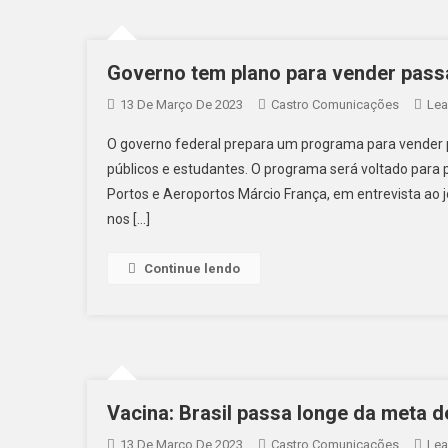
Governo tem plano para vender pass
13 De Março De 2023
Castro Comunicações
Lea
O governo federal prepara um programa para vender 
públicos e estudantes. O programa será voltado para 
Portos e Aeroportos Márcio França, em entrevista ao j
nos […]
Continue lendo
Vacina: Brasil passa longe da meta 
13 De Março De 2023
Castro Comunicações
Lea