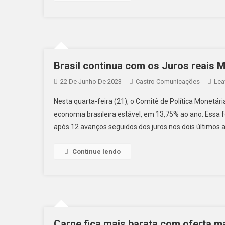
Brasil continua com os Juros reais
22 De Junho De 2023
Castro Comunicações
Lea
Nesta quarta-feira (21), o Comitê de Política Monetár
economia brasileira estável, em 13,75% ao ano. Essa 
após 12 avanços seguidos dos juros nos dois últimos 
Continue lendo
Carne fica mais barata com oferta ma