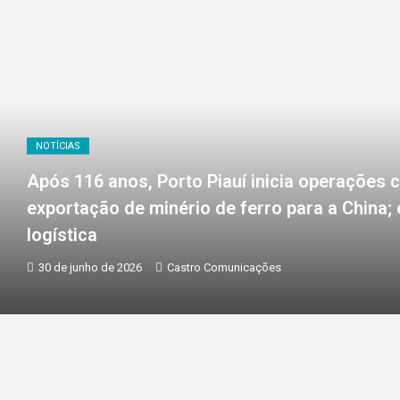
NOTÍCIAS
Após 116 anos, Porto Piauí inicia operações
exportação de minério de ferro para a China;
logística
30 de junho de 2026
Castro Comunicações