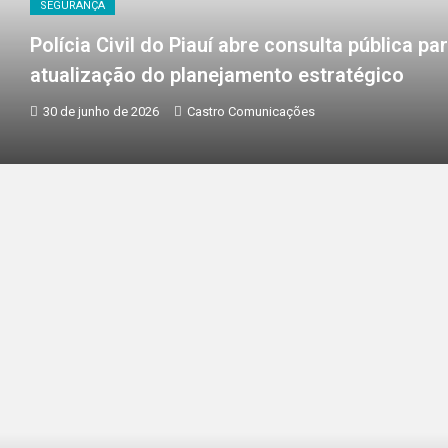
SEGURANÇA
Polícia Civil do Piauí abre consulta pública pa
atualização do planejamento estratégico
30 de junho de 2026
Castro Comunicações