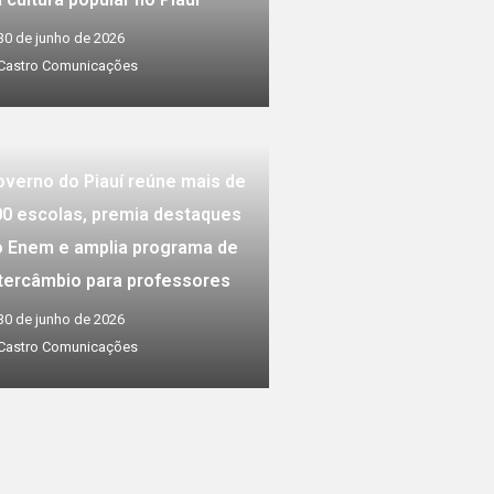
30 de junho de 2026
Castro Comunicações
verno do Piauí reúne mais de
00 escolas, premia destaques
o Enem e amplia programa de
ntercâmbio para professores
30 de junho de 2026
Castro Comunicações