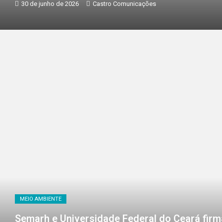
30 de junho de 2026
Castro Comunicações
MEIO AMBIENTE
Semarh e Universidade Federal do Ceará fir