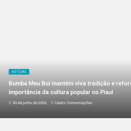
NOTÍCIAS
Bumba Meu Boi mantém viva tradição e refor
importância da cultura popular no Piauí
30 de junho de 2026
Castro Comunicações